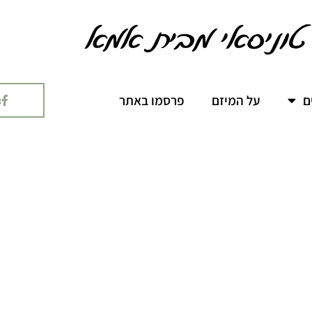
ם
על המיזם
פרסמו באתר
ב