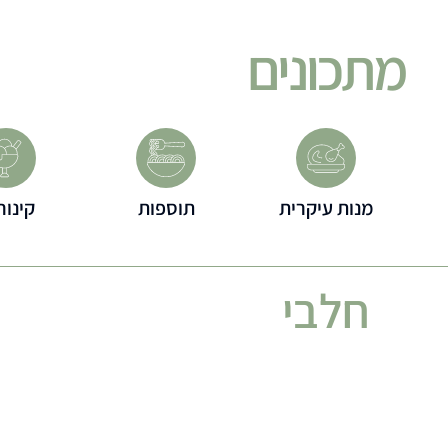
מתכונים
מנות עיקרית
תוספות
קינוח
חלבי